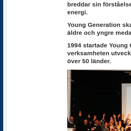
breddar sin förståel
energi.
Young Generation skal
äldre och yngre meda
1994 startade Young G
verksamheten utveckla
över 50 länder.