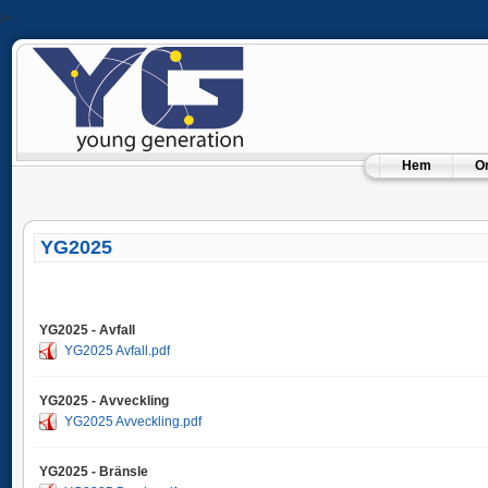
/>
Hem
O
YG2025
YG2025 - Avfall
YG2025 Avfall.pdf
YG2025 - Avveckling
YG2025 Avveckling.pdf
YG2025 - Bränsle